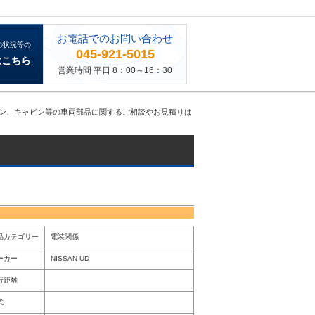
お電話でのお問い合わせ
の状況等の
045-921-5015
はこちら
営業時間 平日 8：00～16：30
、エンジン、キャビン等の車両部品に関するご相談やお見積りは
品カテゴリー
電装関係
ーカー
NISSAN UD
行距離
式