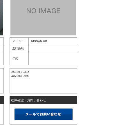
メーカー
NISSAN UD
走行距離
年式
25980 90315
407903-0990
在庫確認・お問い合わせ