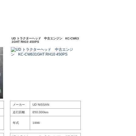
UD トラクターヘッド 中古エンジン KC-CW63
1GHT RH10 450PS
メーカー
UD NISSAN
走行距離
650.000km
年式
1996