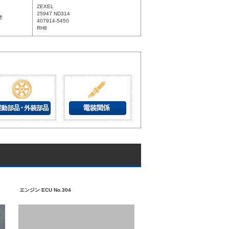
ZEXEL
25947 ND314
考
407914-5450
RH8
エンジン ECU No.304