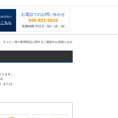
お電話でのお問い合わせ
の状況等の
045-921-5015
はこちら
営業時間 平日 8：00～16：30
ジン、キャビン等の車両部品に関するご相談やお見積りはホ
おります。
は、
30）または、