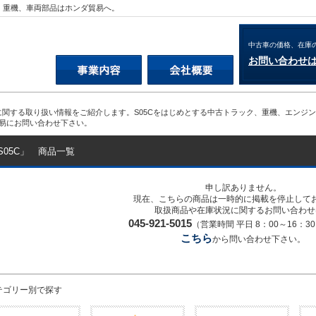
両、重機、車両部品はホンダ貿易へ。
中古車の価格、在庫
お問い合わせ
Cに関する取り扱い情報をご紹介します。S05Cをはじめとする中古トラック、重機、エン
易にお問い合わせ下さい。
S05C」 商品一覧
申し訳ありません。
現在、こちらの商品は一時的に掲載を停止して
取扱商品や在庫状況に関するお問い合わせ
045-921-5015
（営業時間 平日 8：00～16：
こちら
から問い合わせ下さい。
テゴリー別で探す