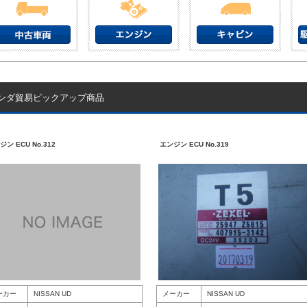
ンダ貿易ピックアップ商品
ジン ECU No.312
エンジン ECU No.319
ーカー
NISSAN UD
メーカー
NISSAN UD