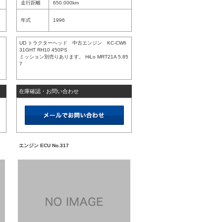
走行距離
650.000km
年式
1996
UD トラクターヘッド 中古エンジン KC-CW6
31GHT RH10 450PS
ミッション別売りあります。 HiLo MRT21A 5.85
7
在庫確認・お問い合わせ
エンジン ECU No.317