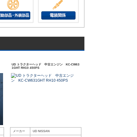
UD トラクターヘッド 中古エンジン KC-CW63
1GHT RH10 450PS
メーカー
UD NISSAN