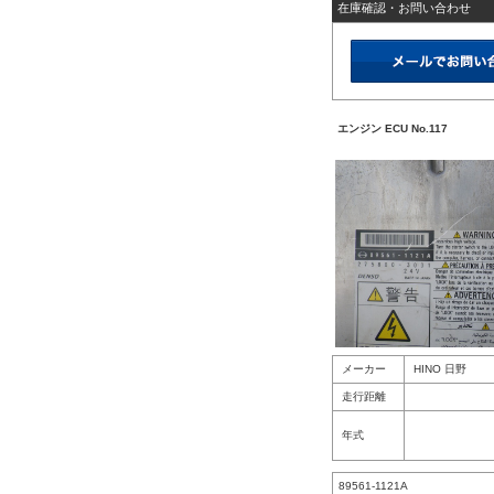
在庫確認・お問い合わせ
エンジン ECU No.117
メーカー
HINO 日野
走行距離
年式
89561-1121A