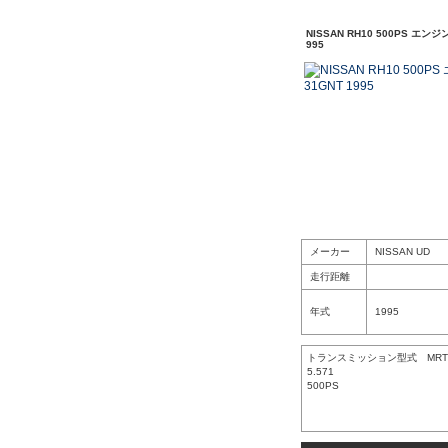
NISSAN RH10 500PS エンジ
995
メーカー
NISSAN UD
走行距離
年式
1995
トランスミッション型式 MRT2
5.571
500PS