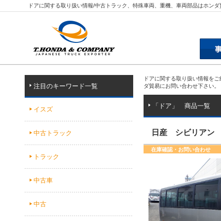
ドアに関する取り扱い情報/中古トラック、特殊車両、重機、車両部品はホンダ
ドアに関する取り扱い情報をご
注目のキーワード一覧
ダ貿易にお問い合わせ下さい。
「ドア」 商品一覧
イスズ
日産 シビリアン
中古トラック
在庫確認・お問い合わせ
トラック
中古車
中古