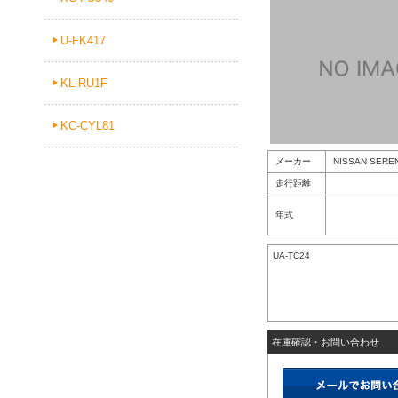
U-FK417
KL-RU1F
KC-CYL81
メーカー
NISSAN SERE
走行距離
年式
UA-TC24
在庫確認・お問い合わせ