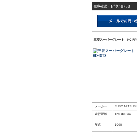
在庫確認・お問い合わせ
三菱スーパーグレート KC-FP54
メーカー
FUSO MITSUBI
走行距離
450.000km
年式
1998