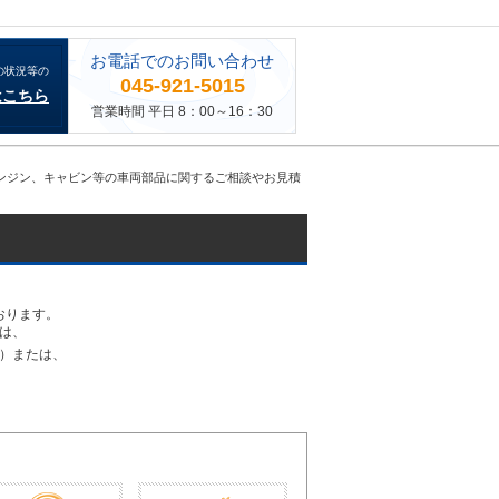
お電話でのお問い合わせ
の状況等の
045-921-5015
はこちら
営業時間 平日 8：00～16：30
、エンジン、キャビン等の車両部品に関するご相談やお見積
おります。
は、
30）または、