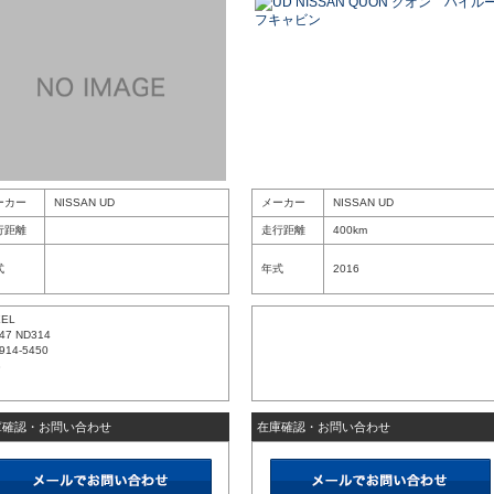
ーカー
NISSAN UD
メーカー
NISSAN UD
行距離
走行距離
400km
式
年式
2016
XEL
47 ND314
914-5450
8
庫確認・お問い合わせ
在庫確認・お問い合わせ