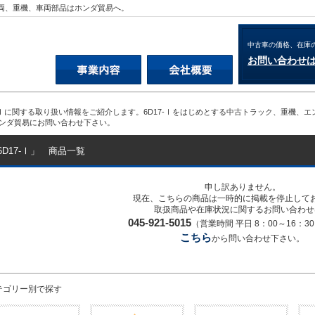
車両、重機、車両部品はホンダ貿易へ。
中古車の価格、在庫
お問い合わせ
7-Ⅰに関する取り扱い情報をご紹介します。6D17-Ⅰをはじめとする中古トラック、重機
ンダ貿易にお問い合わせ下さい。
6D17-Ⅰ」 商品一覧
申し訳ありません。
現在、こちらの商品は一時的に掲載を停止して
取扱商品や在庫状況に関するお問い合わせ
045-921-5015
（営業時間 平日 8：00～16：
こちら
から問い合わせ下さい。
テゴリー別で探す