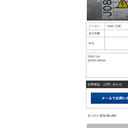
メーカー
HINO 日野
走行距離
年式
JO8C-UA
89560-3804A
在庫確認・お問い合わせ
エンジン ECU No.302