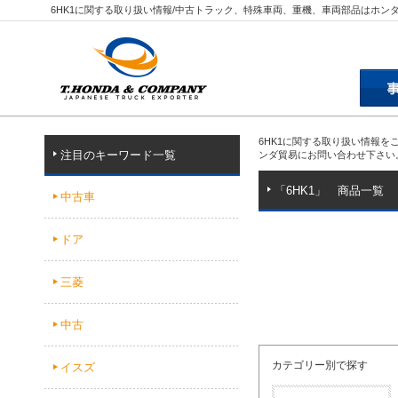
6HK1に関する取り扱い情報/中古トラック、特殊車両、重機、車両部品はホン
6HK1に関する取り扱い情報
注目のキーワード一覧
ンダ貿易にお問い合わせ下さい
「6HK1」 商品一覧
中古車
ドア
三菱
中古
カテゴリー別で探す
イスズ