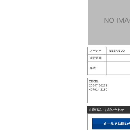
メーカー
NISSAN UD
走行距離
年式
ZEXEL
25947 96278
407914-2180
在庫確認・お問い合わせ