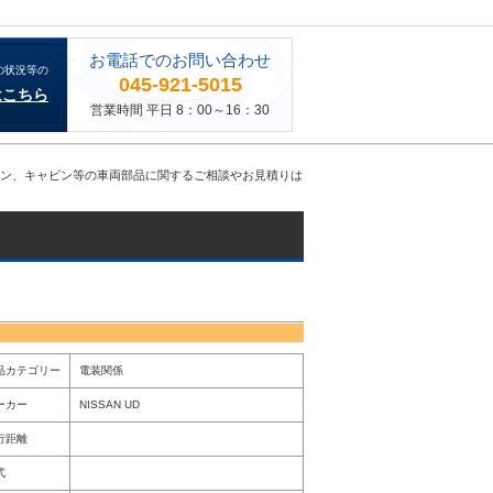
お電話でのお問い合わせ
の状況等の
045-921-5015
はこちら
営業時間 平日 8：00～16：30
機、エンジン、キャビン等の車両部品に関するご相談やお見積りは
品カテゴリー
電装関係
ーカー
NISSAN UD
行距離
式