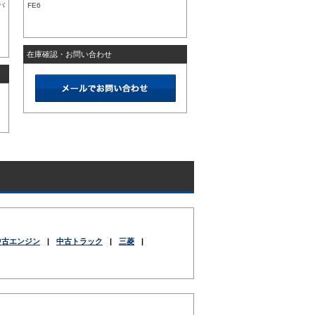
バ
FE6
在庫確認・お問い合わせ
中古エンジン
|
中古トラック
|
三菱
|