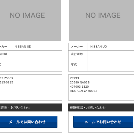
ーカー
NISSAN UD
メーカー
NISSAN UD
行距離
走行距離
式
年式
47 Z5669
ZEXEL
915-0815
25980 NA02B
407903-1320
ADG-CD4YA-00032
庫確認・お問い合わせ
在庫確認・お問い合わせ