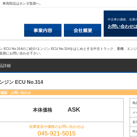
重機、車両部品はホンダ貿易へ。
中古車の価格、在庫
お問い合わせ
ン ECU No.314のご紹介/エンジン ECU No.314をはじめとする中古トラック、重
貿易にお問い合わせ下さい。
品詳細
ンジン ECU No.314
庫確認・お問い合わせ
商
ASK
本体価格
メ
走
在庫状況や価格のお問い合わせは
年
045-921-5015