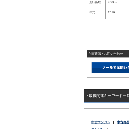
走行距離
400km
年式
2016
在庫確認・お問い合わせ
取扱関連キーワード一
中古エンジン
|
中古部