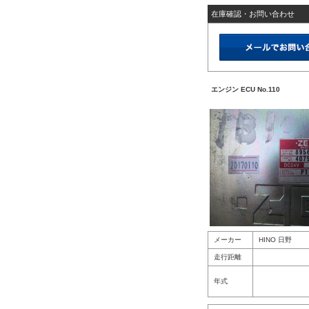
在庫確認・お問い合わせ
エンジン ECU No.110
メーカー
HINO 日野
走行距離
年式