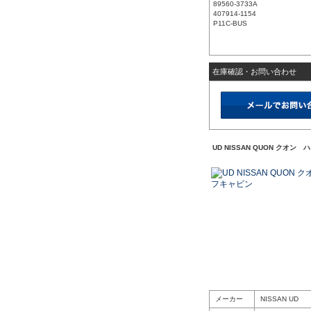
89560-3733A
407914-1154
P11C-BUS
在庫確認・お問い合わせ
UD NISSAN QUON クオ
メーカー
NISSAN UD