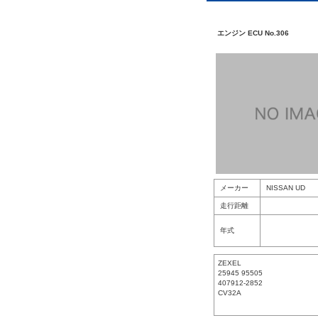
エンジン ECU No.306
メーカー
NISSAN UD
走行距離
年式
ZEXEL
25945 95505
407912-2852
CV32A