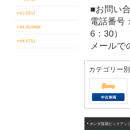
■お問い
KC-FE1J
電話番号：
KK-BU346M
6：30）
KK-FC5J
メールで
カテゴリー別
ホンダ貿易ピックアッ