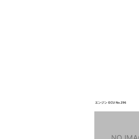
エンジン ECU No.296