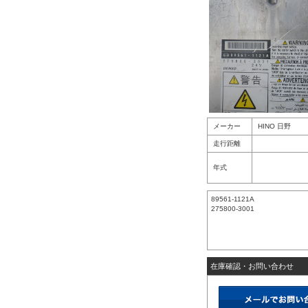
メーカー
HINO 日野
走行距離
年式
89561-1121A
275800-3001
在庫確認・お問い合わせ