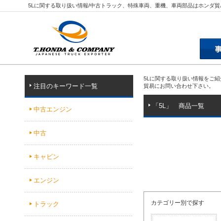
5Lに関する取り扱い情報/中古トラック、特殊車両、重機、車両部品はホンダ貿
5Lに関する取り扱い情報をご
注目のキーワード一覧
貿易にお問い合わせ下さい。
「5L」 商品一覧
中古エンジン
中古
キャビン
エンジン
カテゴリー別で探す
トラック