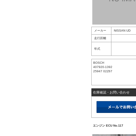
メーカー
NISSAN UD
走行距離
年式
BOSCH
407920-1392
25947 02Z67
在庫確認・お問い合わせ
エンジン ECU No.117