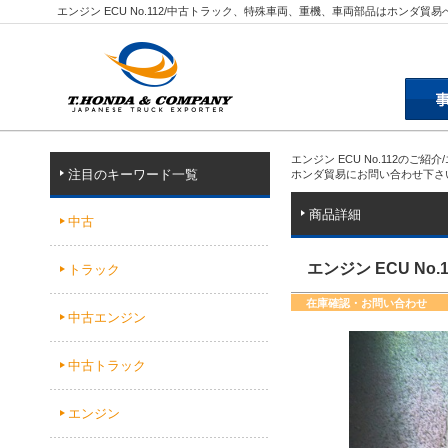
エンジン ECU No.112/中古トラック、特殊車両、重機、車両部品はホンダ貿易
エンジン ECU No.112の
注目のキーワード一覧
ホンダ貿易にお問い合わせ下さ
商品詳細
中古
エンジン ECU No.1
トラック
在庫確認・お問い合わせ
中古エンジン
中古トラック
エンジン