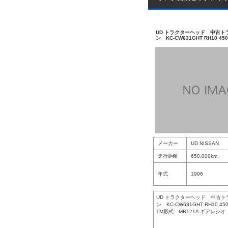
UD トラクターヘッド 中古ト
ン KC-CW631GHT RH10 45
メーカー
UD NISSAN
走行距離
650.000km
年式
1996
UD トラクターヘッド 中古
ン KC-CW631GHT RH10 45
TM形式 MRT21A ギアレシオ 