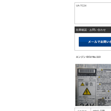
UA-TC24
在庫確認・お問い合わせ
エンジン ECU No.113
メーカー
HINO 日野