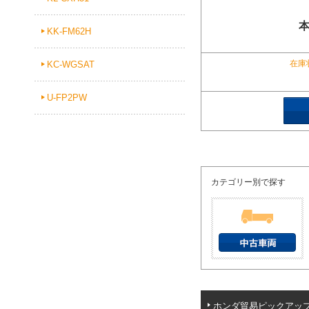
KK-FM62H
在庫
KC-WGSAT
U-FP2PW
カテゴリー別で探す
ホンダ貿易ピックアッ