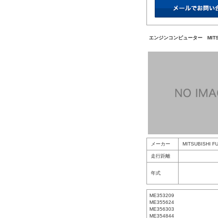
エンジンコンピューター MITSU
メーカー
MITSUBISHI F
走行距離
年式
ME353209
ME355624
ME356303
ME354844