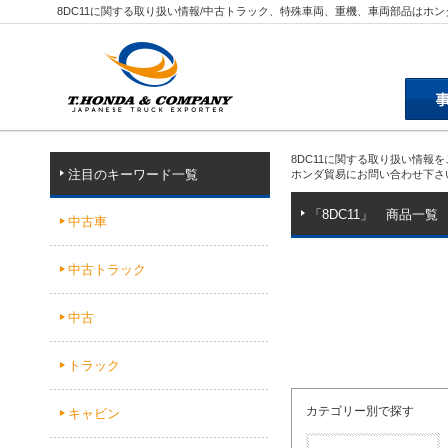
8DC11に関する取り扱い情報/中古トラック、特殊車両、重機、車両部品はホ
8DC11に関する取り扱い情報
注目のキーワード一覧
ホンダ貿易にお問い合わせ下さ
「8DC11」 商品一覧
中古車
中古トラック
中古
トラック
カテゴリー別で探す
キャビン