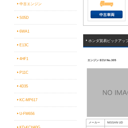
中古エンジン
S05D
6WA1
ホンダ貿易ピックアッ
E13C
4HF1
エンジン ECU No.305
P11C
4D35
KC-MP617
U-FM656
メーカー
NISSAN UD
KD-KCH40G