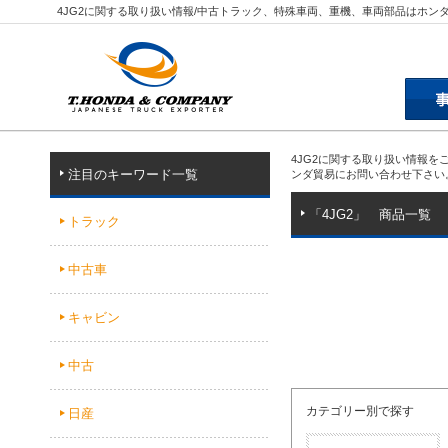
4JG2に関する取り扱い情報/中古トラック、特殊車両、重機、車両部品はホン
4JG2に関する取り扱い情報
注目のキーワード一覧
ンダ貿易にお問い合わせ下さい
「4JG2」 商品一覧
トラック
中古車
キャビン
中古
カテゴリー別で探す
日産