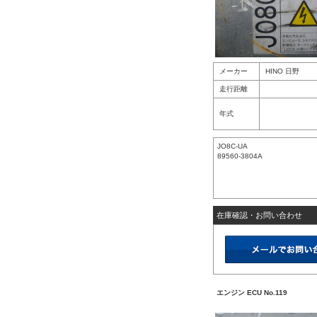
メーカー
HINO 日野
走行距離
年式
JO8C-UA
89560-3804A
在庫確認・お問い合わせ
エンジン ECU No.119