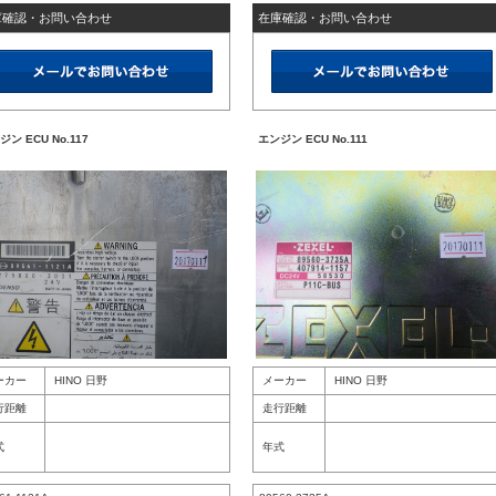
庫確認・お問い合わせ
在庫確認・お問い合わせ
ン ECU No.117
エンジン ECU No.111
ーカー
HINO 日野
メーカー
HINO 日野
行距離
走行距離
式
年式