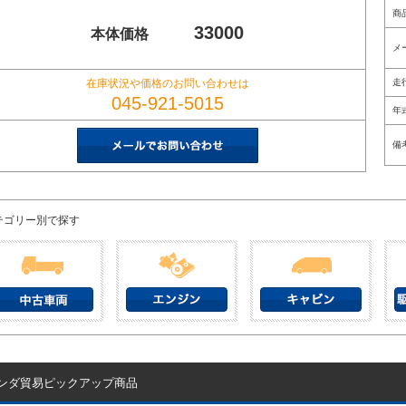
商
33000
本体価格
メ
在庫状況や価格のお問い合わせは
走
045-921-5015
年
備
テゴリー別で探す
ンダ貿易ピックアップ商品