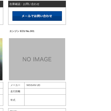
在庫確認・お問い合わせ
エンジン ECU No.301
メーカー
NISSAN UD
走行距離
年式