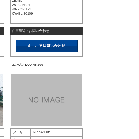
ZEXEL
25980 NA01
407903-1193
CW48L-30109
在庫確認・お問い合わせ
エンジン ECU No.309
メーカー
NISSAN UD