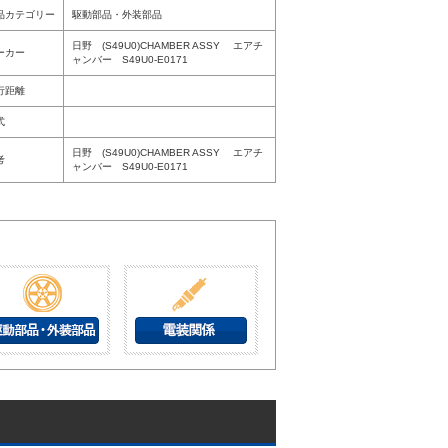
品カテゴリー
駆動部品・外装部品
日野 (S49U0)CHAMBER ASSY エアチ
ーカー
ャンバー S49U0-E0171
行距離
式
日野 (S49U0)CHAMBER ASSY エアチ
考
ャンバー S49U0-E0171