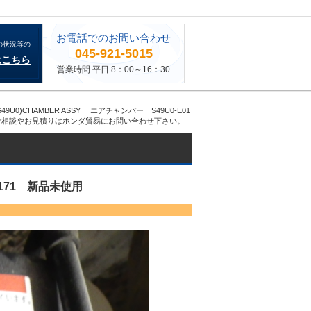
お電話でのお問い合わせ
の状況等の
045-921-5015
はこちら
営業時間 平日 8：00～16：30
9U0)CHAMBER ASSY エアチャンバー S49U0-E01
ご相談やお見積りはホンダ貿易にお問い合わせ下さい。
0171 新品未使用