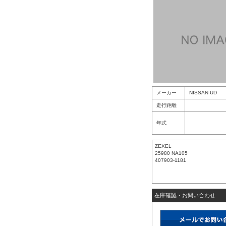
メーカー
NISSAN UD
走行距離
年式
ZEXEL
25980 NA105
407903-1181
在庫確認・お問い合わせ