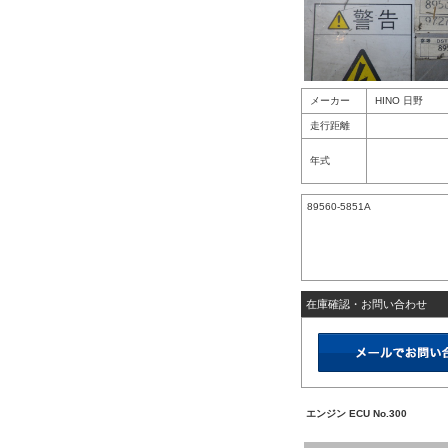
メーカー
HINO 日野
走行距離
年式
89560-5851A
在庫確認・お問い合わせ
エンジン ECU No.300