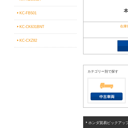
KC-FB501
在庫
KC-CK631BNT
KC-CXZ82
カテゴリー別で探す
ホンダ貿易ピックアッ