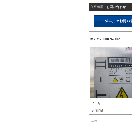
在庫確認・お問い合わせ
エンジン ECU No.107
メーカー
走行距離
年式