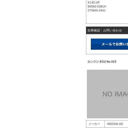
K13C-UF
89560-5381A
275800-1641
在庫確認・お問い合わせ
エンジン ECU No.315
メーカー
NISSAN UD