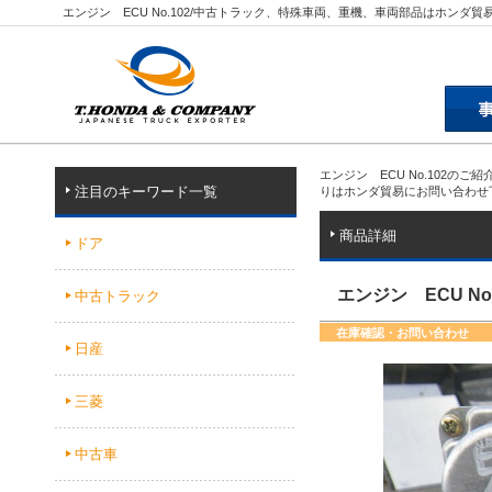
エンジン ECU No.102/中古トラック、特殊車両、重機、車両部品はホンダ貿
エンジン ECU No.102の
注目のキーワード一覧
りはホンダ貿易にお問い合わせ
商品詳細
ドア
エンジン ECU No.
中古トラック
在庫確認・お問い合わせ
日産
三菱
中古車