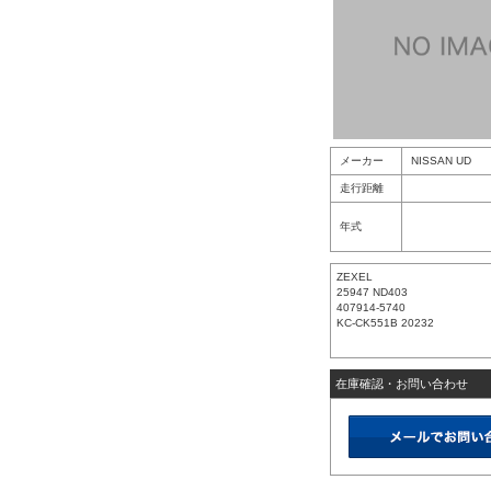
メーカー
NISSAN UD
走行距離
年式
ZEXEL
25947 ND403
407914-5740
KC-CK551B 20232
在庫確認・お問い合わせ