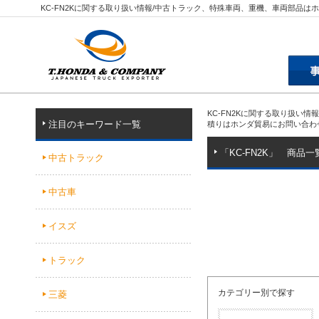
KC-FN2Kに関する取り扱い情報/中古トラック、特殊車両、重機、車両部品は
KC-FN2Kに関する取り扱い
注目のキーワード一覧
積りはホンダ貿易にお問い合わ
「KC-FN2K」 商品一
中古トラック
中古車
イスズ
トラック
カテゴリー別で探す
三菱