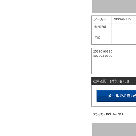
メーカー
NISSAN UD
走行距離
年式
25980 90315
407903-0990
在庫確認・お問い合わせ
エンジン ECU No.312