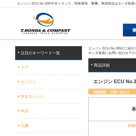
エンジン ECU No.305/中古トラック、特殊車両、重機、車両部品はホンダ貿易
エンジン ECU No.305の
注目のキーワード一覧
ホンダ貿易にお問い合わせ下さ
商品詳細
ドア
エンジン ECU No.3
エンジン
在庫確認・お問い合わせ
中古エンジン
中古
三菱
在庫