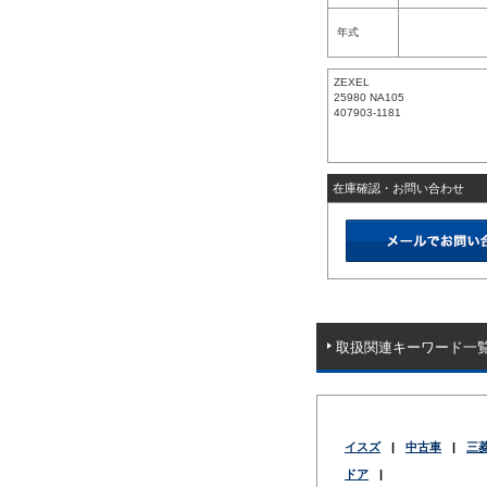
年式
ZEXEL
25980 NA105
407903-1181
在庫確認・お問い合わせ
取扱関連キーワード一
イスズ
|
中古車
|
三
ドア
|