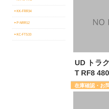
KK-FRR34
P-NRR12
KC-FTS33
UD トラ
T RF8 48
在庫確認・お