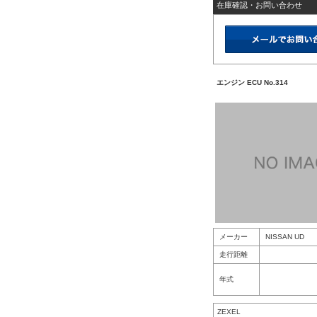
在庫確認・お問い合わせ
エンジン ECU No.314
メーカー
NISSAN UD
走行距離
年式
ZEXEL