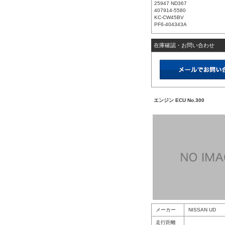
25947 ND367
407914-5580
KC-CW45BV
PF6-404343A
在庫確認・お問い合わせ
エンジン ECU No.300
メーカー
NISSAN UD
走行距離