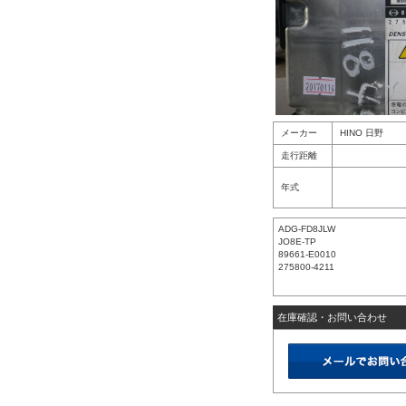
メーカー
HINO 日野
走行距離
年式
ADG-FD8JLW
JO8E-TP
89661-E0010
275800-4211
在庫確認・お問い合わせ