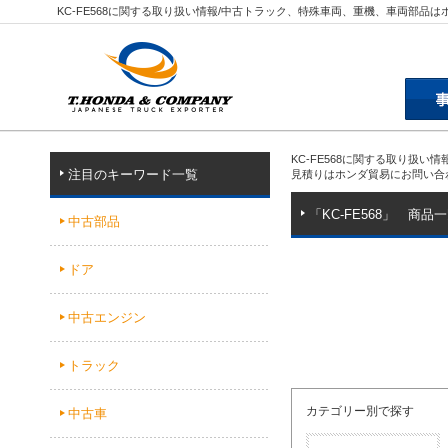
KC-FE568に関する取り扱い情報/中古トラック、特殊車両、重機、車両部品
KC-FE568に関する取り扱
注目のキーワード一覧
見積りはホンダ貿易にお問い合
「KC-FE568」 商品
中古部品
ドア
中古エンジン
トラック
カテゴリー別で探す
中古車