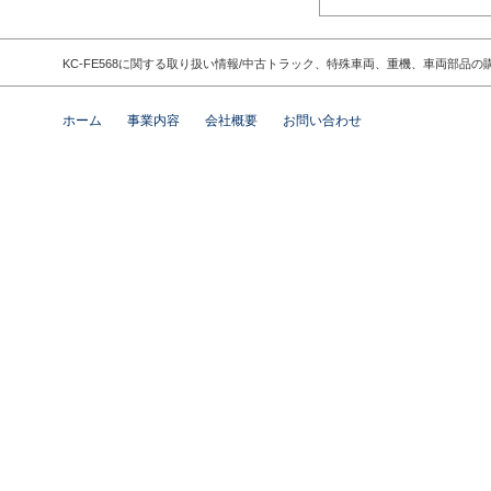
KC-FE568に関する取り扱い情報/中古トラック、特殊車両、重機、車両部
ホーム
事業内容
会社概要
お問い合わせ