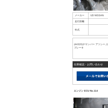
メーカー
UD NISSAN
走行距離
年式
(44320)チヤンバー アツシー,
ブレーキ
在庫確認・お問い合わせ
エンジン ECU No.114